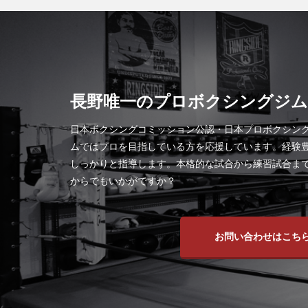
長野唯一のプロボクシングジム
日本ボクシングコミッション公認・日本プロボクシング
ムではプロを目指している方を応援しています。経験
しっかりと指導します。本格的な試合から練習試合ま
からでもいかがですか？
お問い合わせはこち