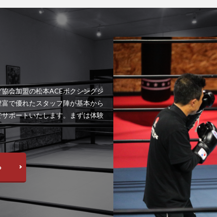
協会加盟の松本ACEボクシングジ
豊富で優れたスタッフ陣が基本から
でサポートいたします。まずは体験
ら