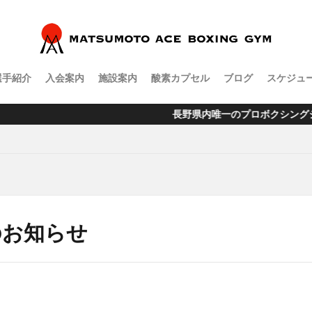
選手紹介
入会案内
施設案内
酸素カプセル
ブログ
スケジュ
長野県内唯一のプロボクシングジム松本市渚にオープン
のお知らせ