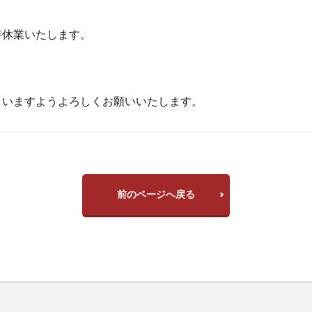
時休業いたします。
。
さいますようよろしくお願いいたします。
前のページへ戻る