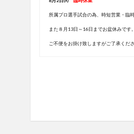
8月2日㈫
臨時休業
所属プロ選手試合の為、時短営業・臨
また８月13日～16日までお盆休みです
ご不便をお掛け致しますがご了承くだ