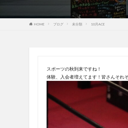
ブログ
未分類
10月ACE
HOME
スポーツの秋到来ですね！
体験、入会者増えてます！皆さんそれ