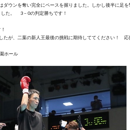
にはダウンを奪い完全にペースを握りました。しかし後半に足を
した。 3－0の判定勝ちです！
す！
でしたが、二葉の新人王最後の挑戦に期待しててください！ 応
楽園ホール