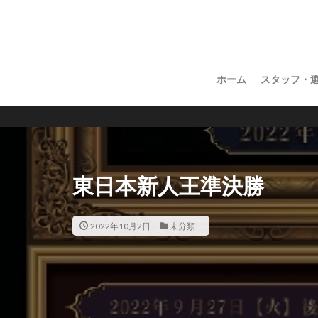
ホーム
スタッフ・
東日本新人王準決勝
2022年10月2日
未分類