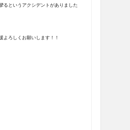
攣るというアクシデントがありました
援よろしくお願いします！！