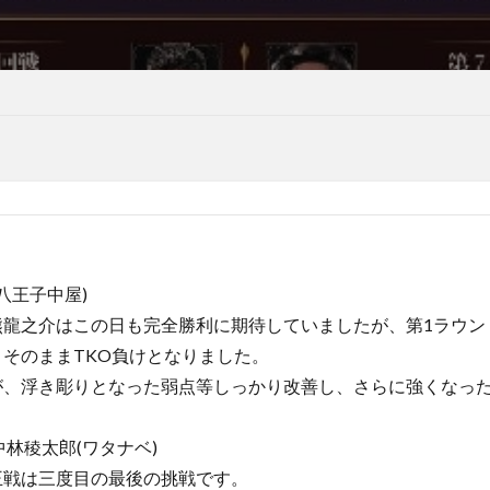
八王子中屋)
熊龍之介はこの日も完全勝利に期待していましたが、第1ラウン
そのままTKO負けとなりました。
が、浮き彫りとなった弱点等しっかり改善し、さらに強くなっ
林稜太郎(ワタナベ)
王戦は三度目の最後の挑戦です。