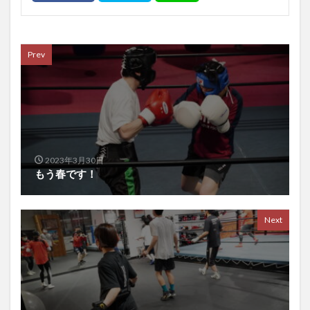
Prev
2023年3月30日
もう春です！
Next