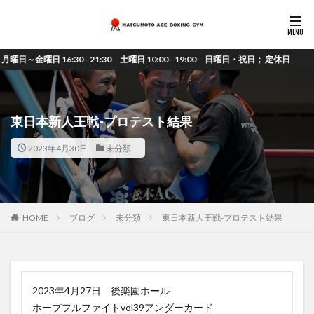
9:00 日曜日・祝日； 定休日
東日本新人王戦-プロテスト結果
2023年4月30日
未分類
ブログ
未分類
東日本新人王戦-プロテスト結果
HOME
2023年4月27日 後楽園ホール
ホープフルファイトvol39アンダーカード