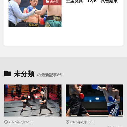
土屋良真 12/6 試合結果
未分類
未分類
の最新記事8件
2026年7月26日
2026年6月30日