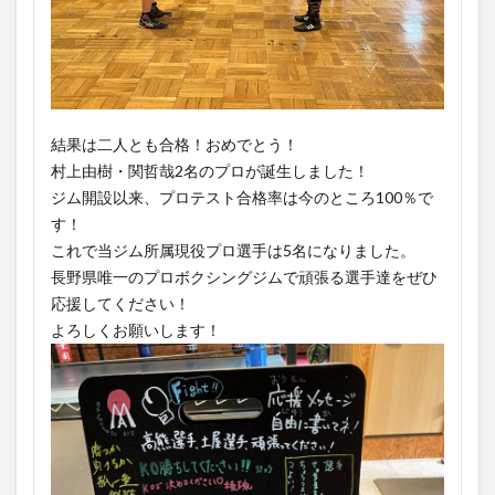
結果は二人とも合格！おめでとう！
村上由樹・関哲哉2名のプロが誕生しました！
ジム開設以来、プロテスト合格率は今のところ100％で
す！
これで当ジム所属現役プロ選手は5名になりました。
長野県唯一のプロボクシングジムで頑張る選手達をぜひ
応援してください！
よろしくお願いします！