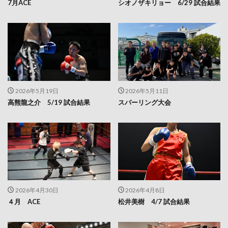
7月ACE
シオノザキリョー 6/29 試合結果
2026年5月19日
2026年5月11日
高熊龍之介 5/19 試合結果
スパーリング大会
2026年4月30日
2026年4月8日
４月 ACE
松井美樹 4/7 試合結果