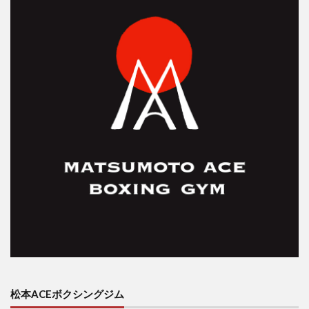
松本ACEボクシングジム