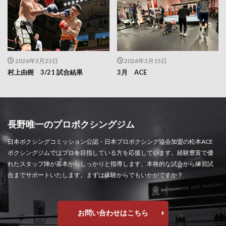
2026年3月23日
2026年3月15日
村上由樹 3/21 試合結果
3月 ACE
長野唯一のプロボクシングジム
日本ボクシングコミッション公認・日本プロボクシング協会加盟の松本ACE
ボクシングジムではプロを目指している方を応援しています。経験豊富で優
れたスタッフ陣が基本からしっかりと指導します。本格的な試合から練習試
合までサポートいたします。まずは体験からでもいかがですか？
お問い合わせはこちら