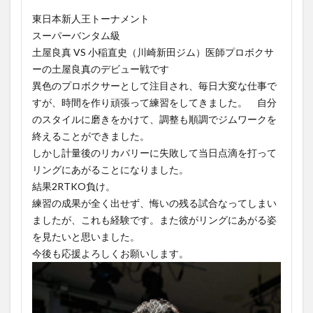
東日本新人王トーナメント
スーパーバンタム級
土屋良真 VS 小稲直史（川崎新田ジム）医師プロボクサ
ーの土屋良真のデビュー戦です
異色のプロボクサーとして注目され、毎日大変な仕事で
すが、時間を作り頑張って練習をしてきました。 自分
のスタイルに磨きをかけて、調整も順調でジムワークを
終えることができました。
しかし計量後のリカバリーに失敗して当日点滴を打って
リングにあがることになりました。
結果2RTKO負け。
練習の成果が全く出せず、悔いの残る試合なってしまい
ましたが、これも経験です。また彼がリングにあがる姿
を見たいと思いました。
今後も応援よろしくお願いします。