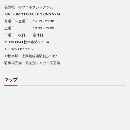
長野唯一のプロボクシングジム
MATSUMOTO ACE BOXING GYM
月曜日～金曜日 16:30 – 21:30
土曜日 10:00 – 19:00
日曜日・祝日 定休日
〒390-0841 松本市渚 2-1-34
TEL 0263-87-5509
JR松本駅・上高地線渚駅徒歩10分
駐車場完備・男女別シャワー室完備
マップ